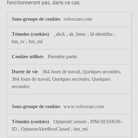
fonctionneront pas, dans ce cas.
Témoins
volvocars.com
strictement
nécessaires
_abck
,
ak_bmsc
,
ld-identifier
,
bm_sv
,
bm_mi
Première partie
364 Jours de travail, Quelques secondes,
364 Jours de travail, Quelques secondes, Quelques
secondes
www.volvocars.com
OptanonConsent
,
PIM-SESSION-
ID
,
OptanonAlertBoxClosed
,
bm_mi