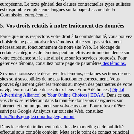
européenne. Le texte général des clauses contractuelles types utilisées
est disponible en plusieurs langues sur la page d’accueil de la
Commission européenne.
5. Vos droits relatifs à notre traitement des données
Parce que nous respectons votre droit à la confidentialité, vous pouvez
choisir de ne pas autoriser les témoins qui ne sont pas strictement
nécessaires au fonctionnement de notre site Web. Le blocage de
certaines catégories de témoins peut toutefois avoir une incidence sur
votre expérience sur le site ainsi que sur les services proposés. Pour
gérer vos témoins, consultez notre page de paramètres
des témoins.
Si vous choisissez de désactiver les témoins, certaines sections de nos
sites sont susceptibles de ne pas fonctionner correctement. Vous
pouvez également gérer les témoins au moyen des paramètres de votre
navigateur ou à l’aide de ces deux liens : Your AdChoices
(Digital
Advertising Alliance)
ou
Your Online Choices | EDAA
. Dans ce cas,
vos choix se refléteront dans la manière dont vous naviguerez sur
Internet, et non uniquement sur volvocars.com. Pour refuser d’être
suivi par Google Analytics sur tout site Web, consultez :
http://tools.google.com/dlpage/gaoptout
Dans le cadre du traitement à des fins de marketing et de publicité
effectué sous contrôle conjoint, Meta est le point de contact principal