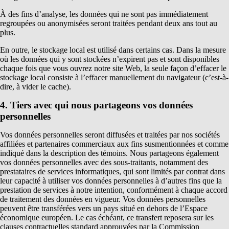
À des fins d’analyse, les données qui ne sont pas immédiatement
regroupées ou anonymisées seront traitées pendant deux ans tout au
plus.
En outre, le stockage local est utilisé dans certains cas. Dans la mesure
où les données qui y sont stockées n’expirent pas et sont disponibles
chaque fois que vous ouvrez notre site Web, la seule façon d’effacer le
stockage local consiste à l’effacer manuellement du navigateur (c’est-à-
dire, à vider le cache).
4. Tiers avec qui nous partageons vos données
personnelles
Vos données personnelles seront diffusées et traitées par nos sociétés
affiliées et partenaires commerciaux aux fins susmentionnées et comme
indiqué dans la description des témoins. Nous partageons également
vos données personnelles avec des sous-traitants, notamment des
prestataires de services informatiques, qui sont limités par contrat dans
leur capacité à utiliser vos données personnelles à d’autres fins que la
prestation de services à notre intention, conformément à chaque accord
de traitement des données en vigueur. Vos données personnelles
peuvent être transférées vers un pays situé en dehors de l’Espace
économique européen. Le cas échéant, ce transfert reposera sur les
clauses contractuelles standard approuvées par la Commission