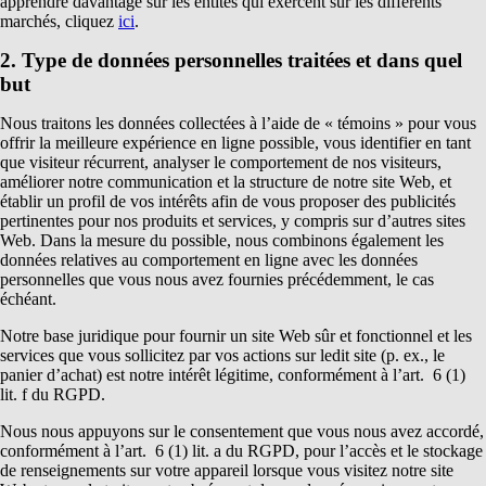
apprendre davantage sur les entités qui exercent sur les différents
marchés, cliquez
ici
.
2. Type de données personnelles traitées et dans quel
but
Nous traitons les données collectées à l’aide de « témoins » pour vous
offrir la meilleure expérience en ligne possible, vous identifier en tant
que visiteur récurrent, analyser le comportement de nos visiteurs,
améliorer notre communication et la structure de notre site Web, et
établir un profil de vos intérêts afin de vous proposer des publicités
pertinentes pour nos produits et services, y compris sur d’autres sites
Web. Dans la mesure du possible, nous combinons également les
données relatives au comportement en ligne avec les données
personnelles que vous nous avez fournies précédemment, le cas
échéant.
Notre base juridique pour fournir un site Web sûr et fonctionnel et les
services que vous sollicitez par vos actions sur ledit site (p. ex., le
panier d’achat) est notre intérêt légitime, conformément à l’art. 6 (1)
lit. f du RGPD.
Nous nous appuyons sur le consentement que vous nous avez accordé,
conformément à l’art. 6 (1) lit. a du RGPD, pour l’accès et le stockage
de renseignements sur votre appareil lorsque vous visitez notre site