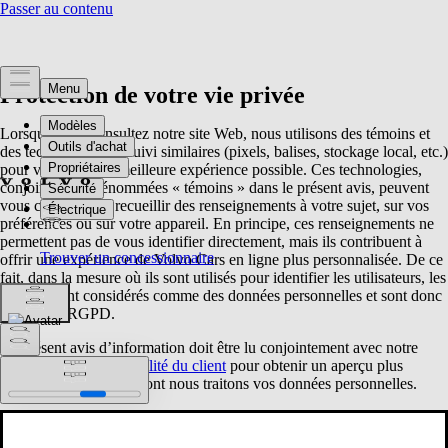
Protection de votre vie privée
Lorsque vous consultez notre site Web, nous utilisons des témoins et
des technologies de suivi similaires (pixels, balises, stockage local, etc.)
pour vous offrir la meilleure expérience possible. Ces technologies,
conjointement dénommées « témoins » dans le présent avis, peuvent
vous concerner et recueillir des renseignements à votre sujet, sur vos
préférences ou sur votre appareil. En principe, ces renseignements ne
permettent pas de vous identifier directement, mais ils contribuent à
offrir une expérience de Volvo Cars en ligne plus personnalisée. De ce
fait, dans la mesure où ils sont utilisés pour identifier les utilisateurs, les
témoins sont considérés comme des données personnelles et sont donc
soumis au RGPD.
Le présent avis d’information doit être lu conjointement avec notre
Politique de confidentialité du client
pour obtenir un aperçu plus
détaillé de la manière dont nous traitons vos données personnelles.
Avis d’information sur les témoins :