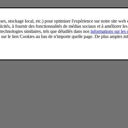
chnical Specifications