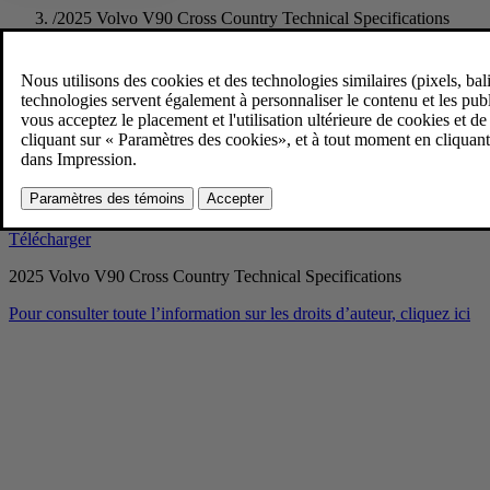
/
2025 Volvo V90 Cross Country Technical Specifications
2025 Volvo V90 Cross Country Te
9/3/2024
Favoris
Partager
Télécharger
2025 Volvo V90 Cross Country Technical Specifications
Pour consulter toute l’information sur les droits d’auteur, cliquez ici