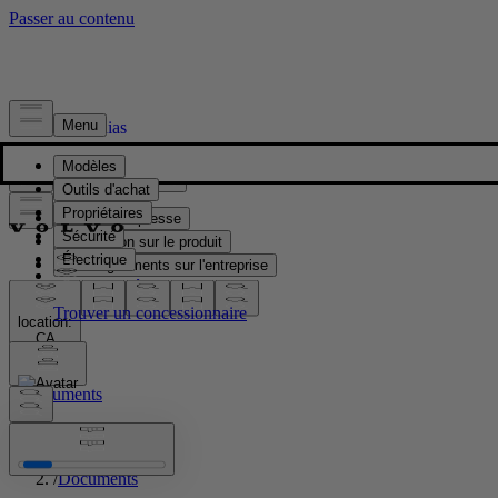
Presse & Médias
Matériel de presse
Information sur le produit
Renseignements sur l'entreprise
Contacts médias
location:
CA
Documents
Accueil
/
Documents