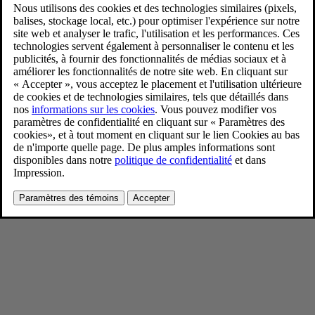
Volvo EX90 receives AJAC Best
Safety Innovation Award
3/20/2024
Favoris
Partager
Télécharger
Volvo EX90 receives AJAC Best Safety Innovation Award
Pour consulter toute l’information sur les droits d’auteur, cliquez ici