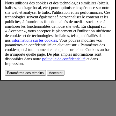
Volvo EX30 Cloud Blue
4/11/2024
Favoris
Partager
Télécharger
Volvo EX30 Cloud Blue
Pour consulter toute l’information sur les droits d’auteur, cliquez ici