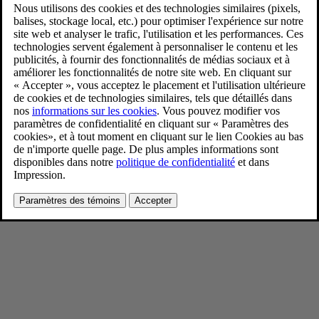
S90 T8 AWD Platinum Grey
1/16/2025
Favoris
Partager
Télécharger
S90 T8 AWD Platinum Grey
Pour consulter toute l’information sur les droits d’auteur, cliquez ici