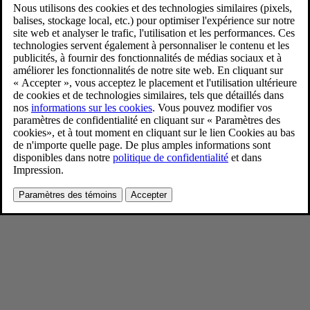
Volvo EX40 Black Edition
4/11/2024
Favoris
Partager
Télécharger
Volvo EX40 Black Edition
Pour consulter toute l’information sur les droits d’auteur, cliquez ici