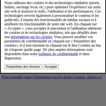
Volvo EX90 Vapour Grey
Exterior
9/3/2024
Favoris
Partager
Télécharger
Volvo EX90 Vapour Grey Exterior
Pour consulter toute l’information sur les droits d’auteur, cliquez ici