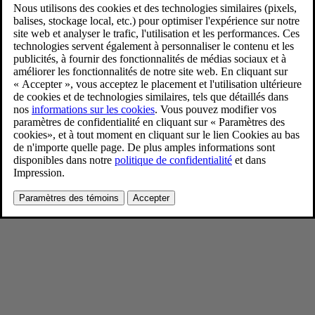
Volvo EX60 Cross Country
1/21/2026
Favoris
Partager
Télécharger
Extérieur, Détail, Studio
Pour consulter toute l’information sur les droits d’auteur, cliquez ici