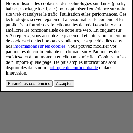
EX40 Sand edition
6/24/2024
Favoris
Partager
Télécharger
EX40 Sand edition
Pour consulter toute l’information sur les droits d’auteur, cliquez ici