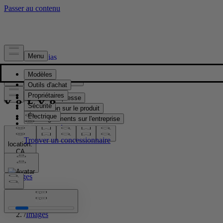
Presse & Médias
Matériel de presse
Information sur le produit
Renseignements sur l'entreprise
Contacts médias
location:
CA
Images
Accueil
/
Images