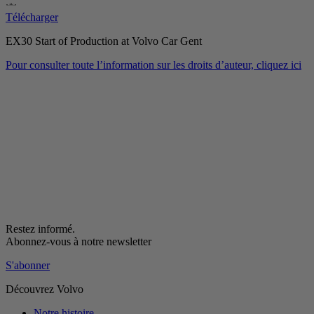
Télécharger
EX30 Start of Production at Volvo Car Gent
Pour consulter toute l’information sur les droits d’auteur, cliquez ici