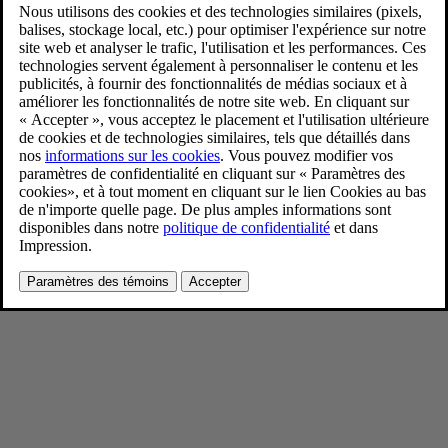
Volvo EX60 Design
1/22/2026
Favoris
Partager
Télécharger
Esquisse de conception
Pour consulter toute l’information sur les droits d’auteur, cliquez ici