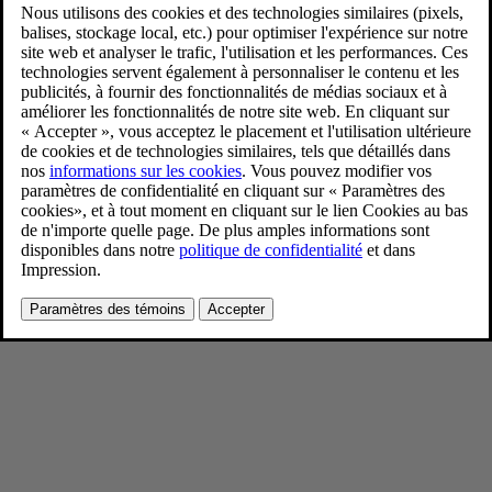
Thomas Ingenlath
1/7/2026
Favoris
Partager
Télécharger
Thomas Ingenlath on stage
Pour consulter toute l’information sur les droits d’auteur, cliquez ici