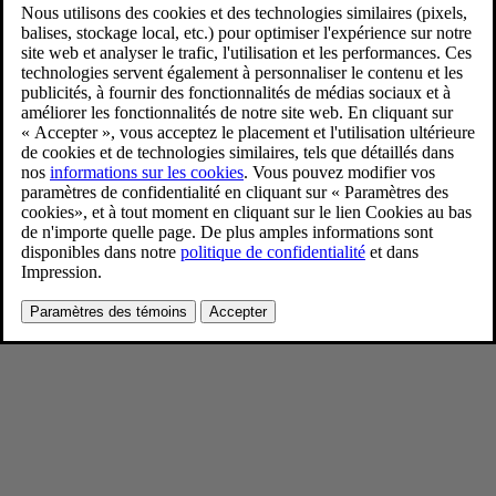
EX30 exterior-location-front
9/30/2025
Favoris
Partager
Télécharger
EX30 exterior-location-front
Pour consulter toute l’information sur les droits d’auteur, cliquez ici