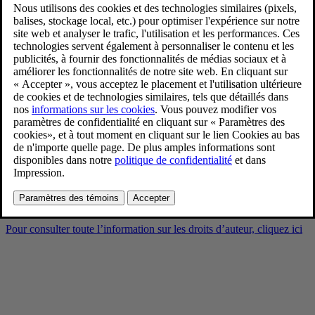
Volvo EX90 Sand Dune
Interior
9/3/2024
Favoris
Partager
Télécharger
Volvo EX90 Sand Dune Interior
Pour consulter toute l’information sur les droits d’auteur, cliquez ici