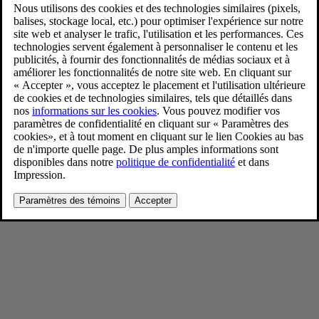
Volvo EX60
1/21/2026
Favoris
Partager
Télécharger
Extérieur
Pour consulter toute l’information sur les droits d’auteur, cliquez ici