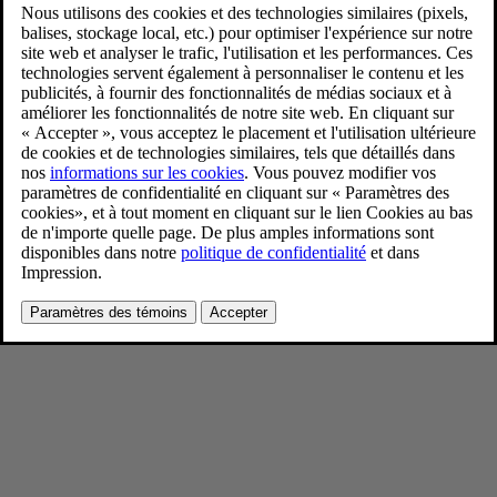
Refreshed Volvo S90 interior
4/17/2025
Favoris
Partager
Télécharger
Refreshed Volvo S90 exterior
Pour consulter toute l’information sur les droits d’auteur, cliquez ici