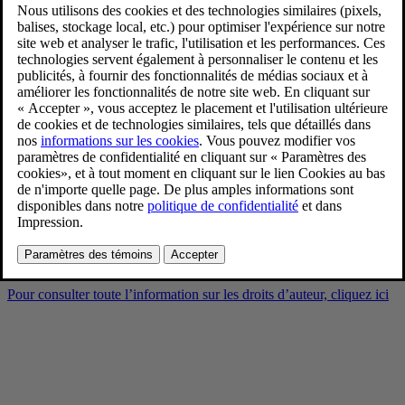
Volvo EX90 Sand Dune
Exterior
9/3/2024
Favoris
Partager
Télécharger
Volvo EX90 Sand Dune Exterior
Pour consulter toute l’information sur les droits d’auteur, cliquez ici