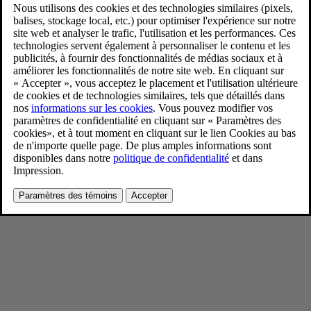
Volvo EX60
1/21/2026
Favoris
Partager
Télécharger
Extérieur, studio
Pour consulter toute l’information sur les droits d’auteur, cliquez ici