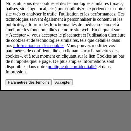
Volvo EX30 Cloud Blue
4/11/2024
Favoris
Partager
Télécharger
Volvo EX30 Cloud Blue
Pour consulter toute l’information sur les droits d’auteur, cliquez ici