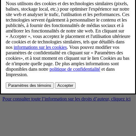
Volvo XC90 Black Edition
exterior
9/2/2025
Favoris
Partager
Télécharger
Volvo XC90 Black Edition exterior
Pour consulter toute l’information sur les droits d’auteur, cliquez ici