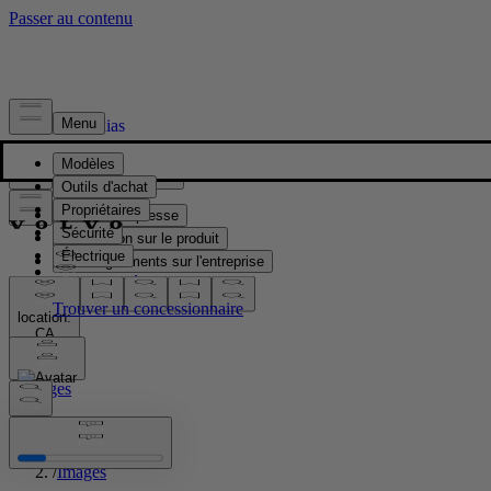
Presse & Médias
Matériel de presse
Information sur le produit
Renseignements sur l'entreprise
Contacts médias
location:
CA
Images
Accueil
/
Images