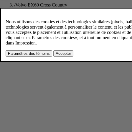
/
Volvo EX60 Cross Country