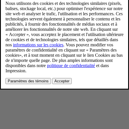
Volvo EX60 Cross Country
1/21/2026
Favoris
Partager
Télécharger
Extérieur, studio
Pour consulter toute l’information sur les droits d’auteur, cliquez ici