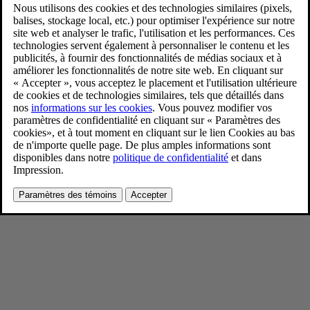
V60 T8 Silver Dawn
9/3/2024
Favoris
Partager
Télécharger
V60 T8 Silver Dawn
Pour consulter toute l’information sur les droits d’auteur, cliquez ici