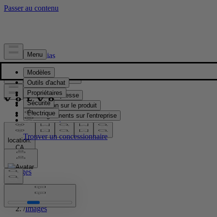
Presse & Médias
Matériel de presse
Information sur le produit
Renseignements sur l'entreprise
Contacts médias
location:
CA
Images
Accueil
/
Images