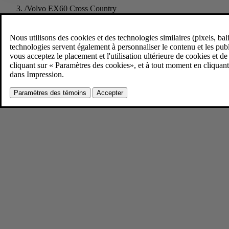
/
Volvo EX60 Cross Country