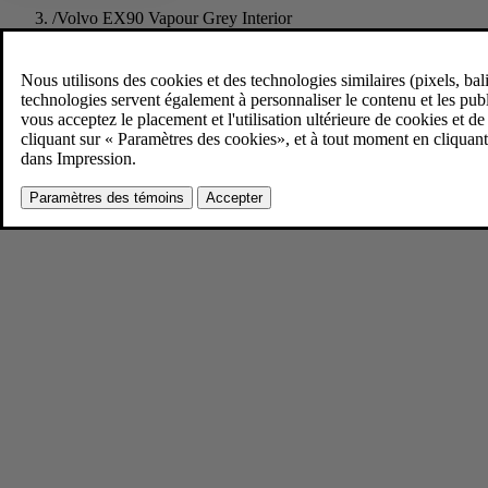
/
Volvo EX90 Vapour Grey Interior