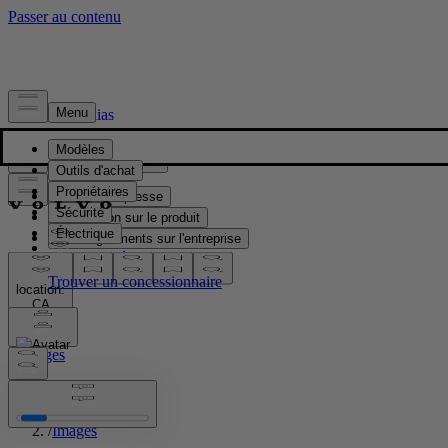
Presse & Médias
Matériel de presse
Information sur le produit
Renseignements sur l'entreprise
Contacts médias
location:
CA
Images
Accueil
/
Images