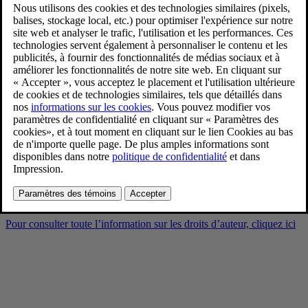
Volvo Cars Ocean Race
Partnership announcement
8/28/2024
Favoris
Partager
Télécharger
Volvo Cars Ocean Race Partnership announcement
Pour consulter toute l’information sur les droits d’auteur, cliquez ici