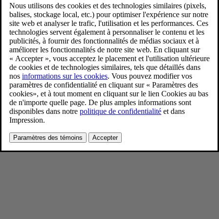
Capital Markets Day 2024
9/5/2024
Favoris
Partager
Télécharger
Capital Markets Day 2024
Pour consulter toute l’information sur les droits d’auteur, cliquez ici