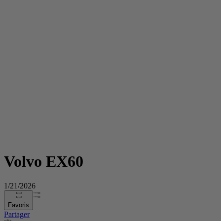
Volvo EX60
1/21/2026
Favoris
Partager