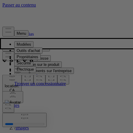
Presse & Médias
Matériel de presse
Information sur le produit
Renseignements sur l'entreprise
Contacts médias
location:
CA
Images
Accueil
/
Images