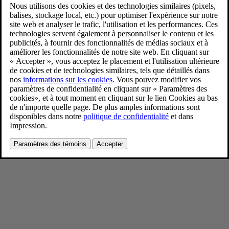
Volvo EX60
1/21/2026
Favoris
Partager
Télécharger
Intérieur
Pour consulter toute l’information sur les droits d’auteur, cliquez ici