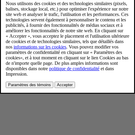
XC90 T8 AWD Denim Blue
9/3/2024
Favoris
Partager
Télécharger
XC90 T8 AWD Denim Blue
Pour consulter toute l’information sur les droits d’auteur, cliquez ici