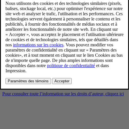
Volvo EX30 Cross Country
with Swedish winter cabin
2/10/2025
Favoris
Partager
Télécharger
Volvo EX30 Cross Country with Swedish winter cabin
Pour consulter toute l’information sur les droits d’auteur, cliquez ici