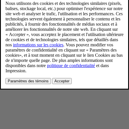
New Volvo XC90 Interiors
9/4/2024
Favoris
Partager
Télécharger
New Volvo XC90 Interiors
Pour consulter toute l’information sur les droits d’auteur, cliquez ici