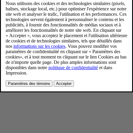
Volvo EX30 & EX40
4/11/2024
Favoris
Partager
Télécharger
Volvo EX30 & EX40
Pour consulter toute l’information sur les droits d’auteur, cliquez ici