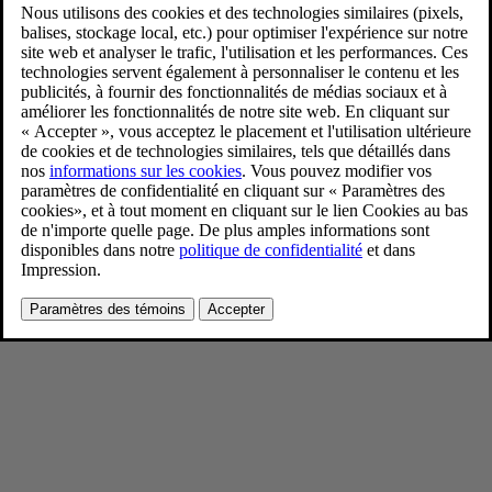
90/90 day event
9/4/2024
Favoris
Partager
Télécharger
90/90 day event
Pour consulter toute l’information sur les droits d’auteur, cliquez ici