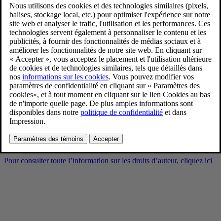
Volvo XC90 Black Edition
exterior
9/2/2025
Favoris
Partager
Télécharger
Volvo XC90 Black Edition exterior
Pour consulter toute l’information sur les droits d’auteur, cliquez ici