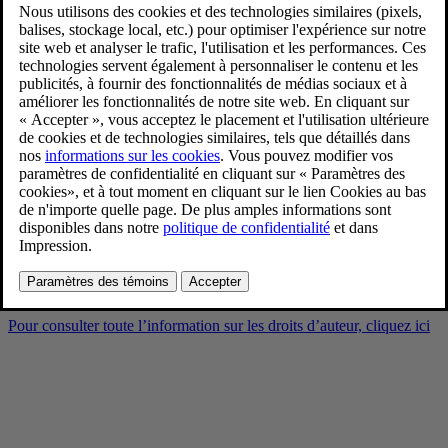
Volvo EX30 Cross Country –
interior
2/10/2025
Favoris
Partager
Télécharger
Volvo EX30 Cross Country – interior
Pour consulter toute l’information sur les droits d’auteur, cliquez ici