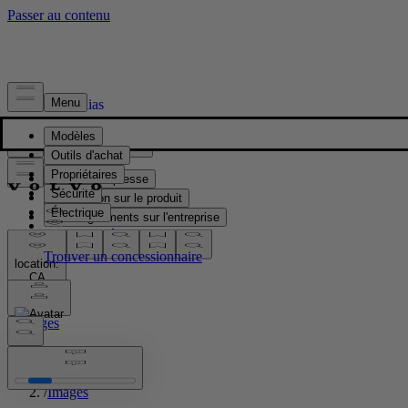
Presse & Médias
Matériel de presse
Information sur le produit
Renseignements sur l'entreprise
Contacts médias
location:
CA
Images
Accueil
/
Images