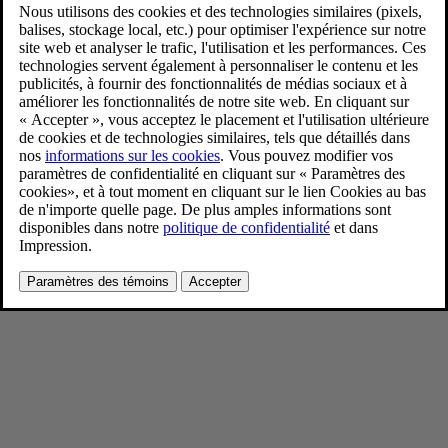
New Volvo XC90 Lifestyle
9/4/2024
Favoris
Partager
Télécharger
New Volvo XC90 Lifestyle
Pour consulter toute l’information sur les droits d’auteur, cliquez ici