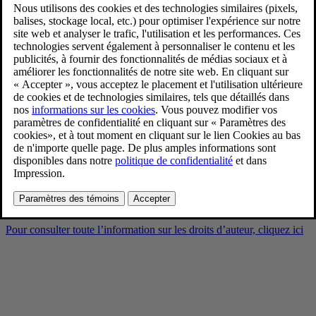
Volvo EX90 Vapour Grey
Interior
9/3/2024
Favoris
Partager
Télécharger
Volvo EX90 Vapour Grey Interior
Pour consulter toute l’information sur les droits d’auteur, cliquez ici