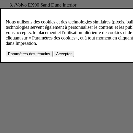
/
Volvo EX90 Sand Dune Interior