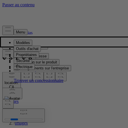
Presse & Médias
Matériel de presse
Information sur le produit
Renseignements sur l'entreprise
Contacts médias
location:
CA
Images
Accueil
/
Images