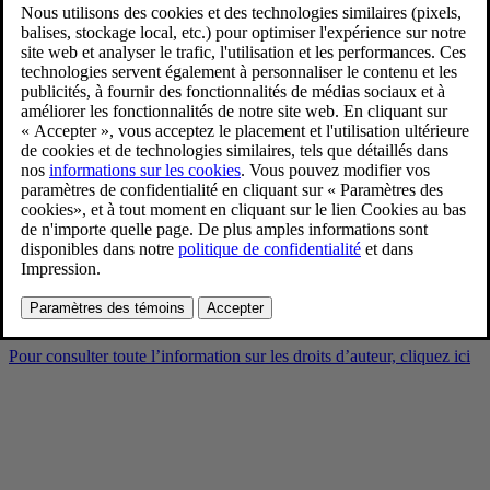
Håkan Samuelsson - CEO
Volvo Cars
4/28/2025
Favoris
Partager
Télécharger
Håkan Samuelsson - CEO Volvo Cars
Pour consulter toute l’information sur les droits d’auteur, cliquez ici