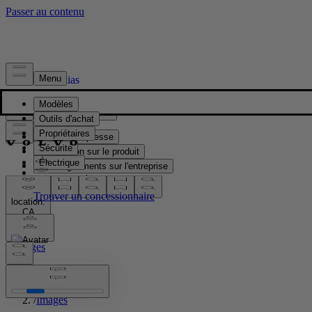
Presse & Médias
Matériel de presse
Information sur le produit
Renseignements sur l'entreprise
Contacts médias
location:
CA
Images
Accueil
/
Images