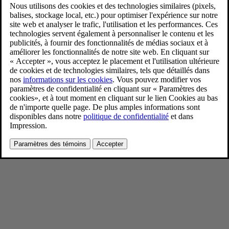
New Volvo XC90 T8 - exterior
11/26/2024
Favoris
Partager
Télécharger
New Volvo XC90 T8 - exterior
Pour consulter toute l’information sur les droits d’auteur, cliquez ici