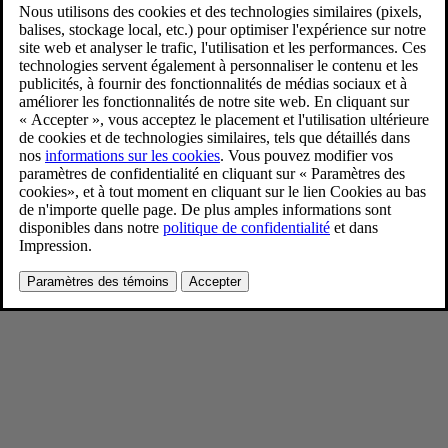
New Volvo XC90 B5 - exterior
11/26/2024
Favoris
Partager
Télécharger
New Volvo XC90 B5 - exterior
Pour consulter toute l’information sur les droits d’auteur, cliquez ici