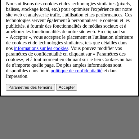
Volvo EC40 Black Edition
2/20/2024
Favoris
Partager
Télécharger
Volvo EC40 Black Edition
Pour consulter toute l’information sur les droits d’auteur, cliquez ici