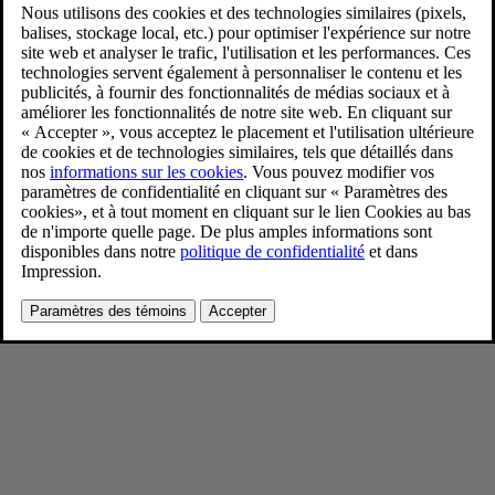
Volvo EX30 Cloud Blue
4/11/2024
Favoris
Partager
Télécharger
Volvo EX30 Cloud Blue
Pour consulter toute l’information sur les droits d’auteur, cliquez ici