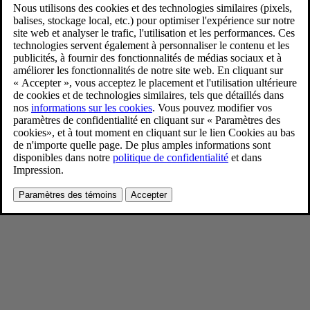
EX40 Sand edition
6/24/2024
Favoris
Partager
Télécharger
EX40 Sand edition
Pour consulter toute l’information sur les droits d’auteur, cliquez ici