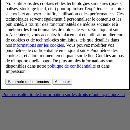
EX30 Start of Production at
Volvo Car Gent
4/25/2025
Favoris
Partager
Télécharger
EX30 Start of Production at Volvo Car Gent
Pour consulter toute l’information sur les droits d’auteur, cliquez ici