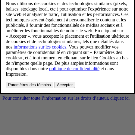
Helen Hu - General Counsel
and Chief Legal Officer
4/15/2024
Favoris
Partager
Télécharger
Helen Hu - General Counsel and Chief Legal Officer
Pour consulter toute l’information sur les droits d’auteur, cliquez ici