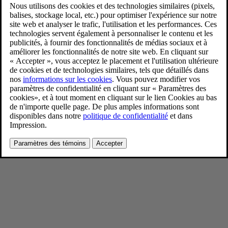
New Volvo XC90 T8 - dynamic
11/26/2024
Favoris
Partager
Télécharger
Bright Dusk metallic
Pour consulter toute l’information sur les droits d’auteur, cliquez ici